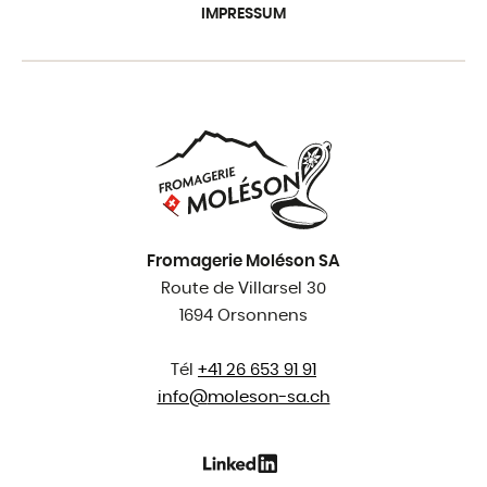
IMPRESSUM
Fromagerie Moléson SA
Route de Villarsel 30
1694 Orsonnens
Tél
+41 26 653 91 91
info@
moleson-sa.ch