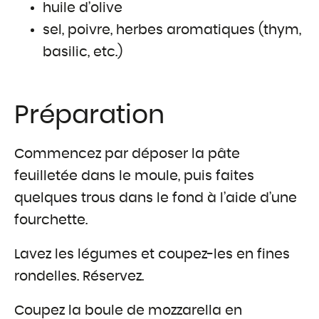
huile d’olive
sel, poivre, herbes aromatiques (thym,
OÙ TROUVER 
basilic, etc.)
Crèmerie du Giblo
Préparation
Les revendeurs
E-shop pour profe
Commencez par déposer la pâte
feuilletée dans le moule, puis faites
quelques trous dans le fond à l’aide d’une
fourchette.
Lavez les légumes et coupez-les en fines
rondelles. Réservez.
Coupez la boule de mozzarella en