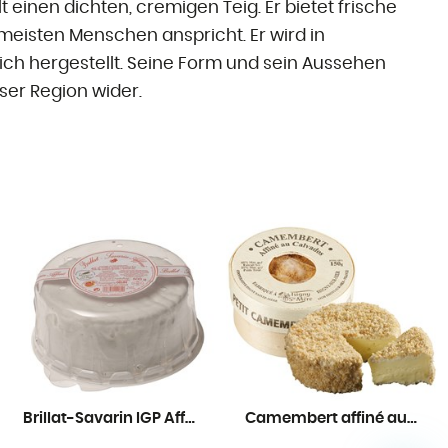
einen dichten, cremigen Teig. Er bietet frische
eisten Menschen anspricht. Er wird in
lich hergestellt. Seine Form und sein Aussehen
ser Region wider.
Brillat-Savarin IGP Affiné
Camembert affiné au Calvados