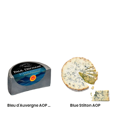
Bleu d'Auvergne AOP Dischamp
Blue Stilton AOP