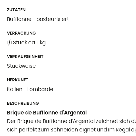
ZUTATEN
Bufflonne - pasteurisiert
VERPACKUNG
1/1 Stück ca. 1 kg
VERKAUFSEINHEIT
Stückweise
HERKUNFT
Italien - Lombardei
BESCHREIBUNG
Brique de Bufflonne d'Argental
Der Brique de Bufflonne d‘Argental zeichnet sich du
sich perfekt zum Schneiden eignet und im Regal op