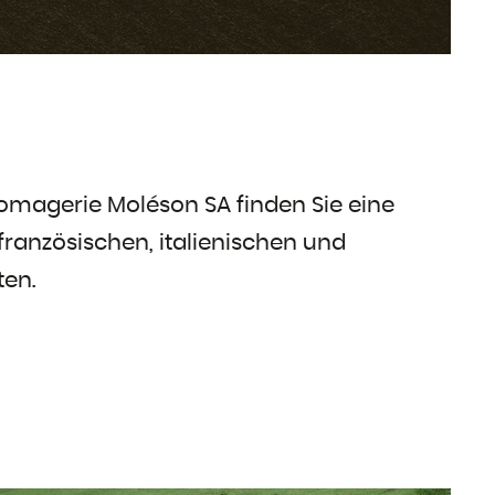
omagerie Moléson SA finden Sie eine
ranzösischen, italienischen und
ten.