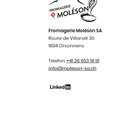
Fromagerie Moléson SA
Route de Villarsel 30
1694 Orsonnens
Telefon
+41 26 653 91 91
info@
moleson-sa.ch