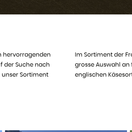
en hervorragenden
Im Sortiment der Fr
uf der Suche nach
grosse Auswahl an f
n unser Sortiment
englischen Käsesor