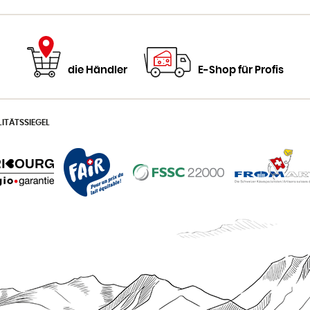
die Händler
E-Shop für Profis
ITÄTSSIEGEL