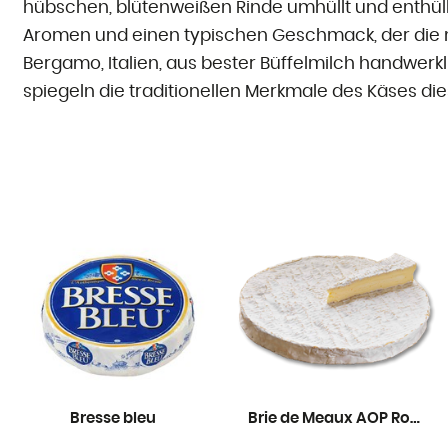
hübschen, blütenweißen Rinde umhüllt und enthüllt 
Aromen und einen typischen Geschmack, der die m
Bergamo, Italien, aus bester Büffelmilch handwerk
spiegeln die traditionellen Merkmale des Käses die
Bresse bleu
Brie de Meaux AOP Rouzaire