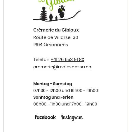
Crèmerie du Gibloux
Route de Villarsel 30
1694 Orsonnens
Telefon
+41 26 653 91 80
cremerie@
moleson-sa.ch
Montag - Samstag
07h30 - 12h00 und 16h00 - 19h00
Sonntag und Ferien
08h00 - 11h00 und 17h00 - 19h00