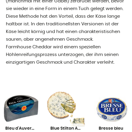
(manchmal mit einer Gabel) zerdrückt werden, bevor
sie wieder in eine Form in einem Tuch gelegt werden.
Diese Methode hat den Vorteil, dass der Käse lange
haltbar ist. In den traditionellsten Versionen ist der
Käse leicht körnig und hat einen charakteristischen
sauren, aber angenehmen Geschmack.
Farmhouse Cheddar wird einem speziellen
Höhlenreifungsprozess unterzogen, der ihm seinen
einzigartigen Geschmack und Charakter verleiht.
Bleu d'Auvergne AOP Dischamp
Blue Stilton AOP
Bresse bleu