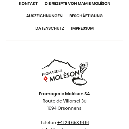
KONTAKT
DIE REZEPTE VON MAMIE MOLÉSON
AUSZEICHNUNGEN
BESCHÄFTIGUNG
DATENSCHUTZ
IMPRESSUM
Fromagerie Moléson SA
Route de Villarsel 30
1694 Orsonnens
Telefon
+41 26 653 91 91