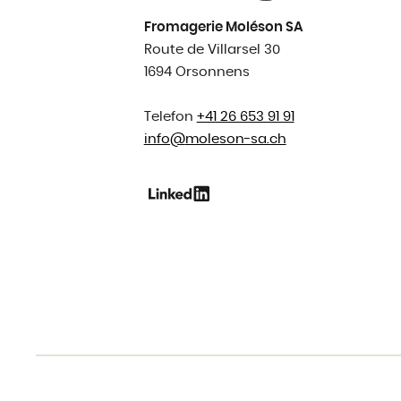
Fromagerie Moléson SA
Route de Villarsel 30
1694 Orsonnens
Telefon
+41 26 653 91 91
info@
moleson-sa.ch