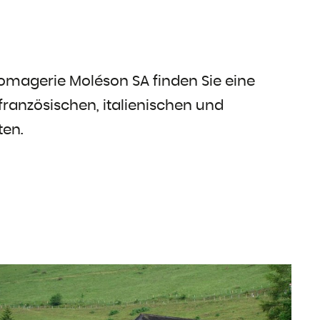
omagerie Moléson SA finden Sie eine
ranzösischen, italienischen und
ten.