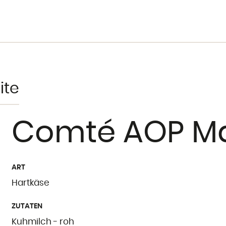
ite
Comté AOP Mar
ART
Hartkäse
ZUTATEN
Kuhmilch - roh