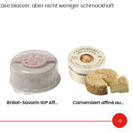
 Käse blasser, aber nicht weniger schmackhaft.
Brillat-Savarin IGP Affiné
Camembert affiné au Calvados