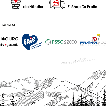
die Händler
E-Shop für Profis
ITÄTSSIEGEL