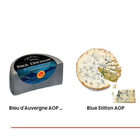
Bleu d'Auvergne AOP Dischamp
Blue Stilton AOP