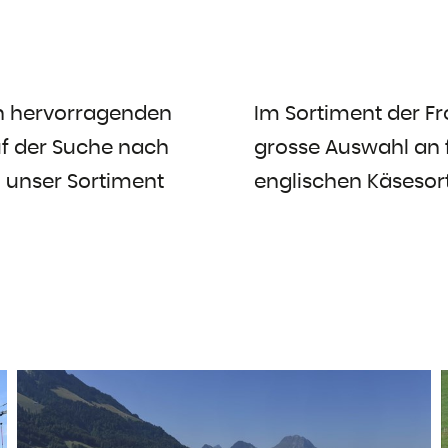
en hervorragenden
Im Sortiment der Fr
uf der Suche nach
grosse Auswahl an f
n unser Sortiment
englischen Käsesor