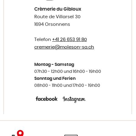
Crèmerie du Gibloux
Route de Villarsel 30
1694 Orsonnens
Telefon
+41 26 653 91 80
cremerie@
moleson-sa.ch
Montag - Samstag
07h30 - 12h00 und 16h00 - 19h00
Sonntag und Ferien
08h00 - 11h00 und 17h00 - 19h00