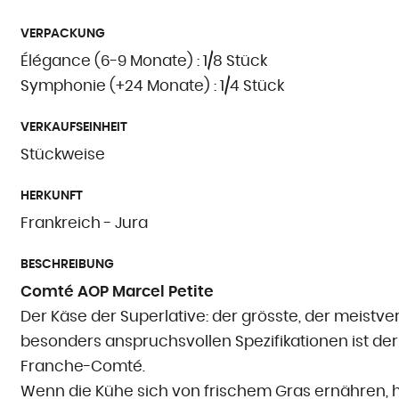
VERPACKUNG
Élégance (6-9 Monate) : 1/8 Stück
Symphonie (+24 Monate) : 1/4 Stück
VERKAUFSEINHEIT
Stückweise
HERKUNFT
Frankreich - Jura
BESCHREIBUNG
Comté AOP Marcel Petite
Der Käse der Superlative: der grösste, der meistverk
besonders anspruchsvollen Spezifikationen ist de
Franche-Comté.
Wenn die Kühe sich von frischem Gras ernähren, h