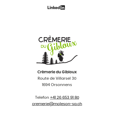
Crèmerie du Gibloux
Route de Villarsel 30
1694 Orsonnens
Telefon
+41 26 653 91 80
cremerie@
moleson-sa.ch