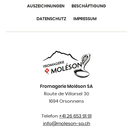
AUSZEICHNUNGEN
BESCHÄFTIGUNG
DATENSCHUTZ
IMPRESSUM
Fromagerie Moléson SA
Route de Villarsel 30
1694 Orsonnens
Telefon
+41 26 653 91 91
info@
moleson-sa.ch