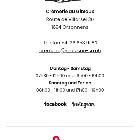
Crèmerie du Gibloux
Route de Villarsel 30
1694 Orsonnens
Telefon
+41 26 653 91 80
cremerie@
moleson-sa.ch
Montag - Samstag
07h30 - 12h00 und 16h00 - 19h00
Sonntag und Ferien
08h00 - 11h00 und 17h00 - 19h00