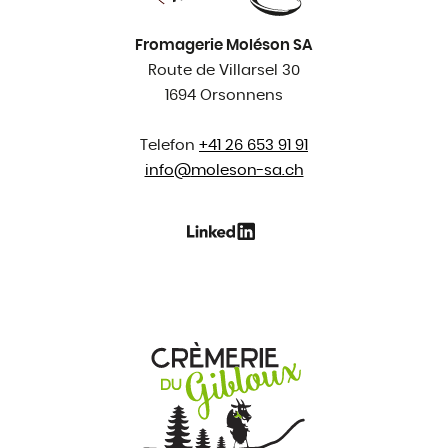
Fromagerie Moléson SA
Route de Villarsel 30
1694 Orsonnens
Telefon
+41 26 653 91 91
info@
moleson-sa.ch