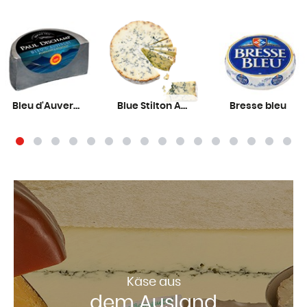
Bleu d'Auvergne AOP Dischamp
Blue Stilton AOP
Bresse bleu
Käse aus
dem Ausland