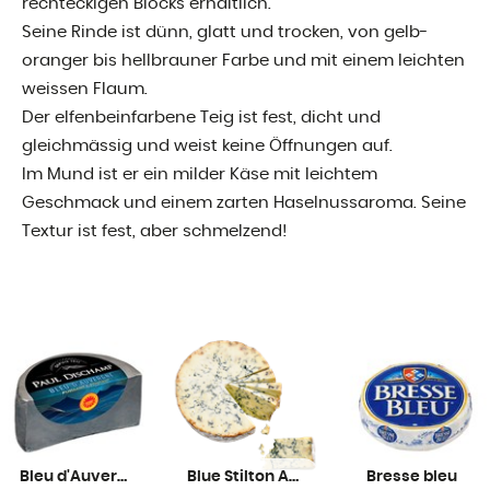
rechteckigen Blocks erhältlich.
Seine Rinde ist dünn, glatt und trocken, von gelb-
oranger bis hellbrauner Farbe und mit einem leichten
weissen Flaum.
Der elfenbeinfarbene Teig ist fest, dicht und
gleichmässig und weist keine Öffnungen auf.
Im Mund ist er ein milder Käse mit leichtem
Geschmack und einem zarten Haselnussaroma. Seine
Textur ist fest, aber schmelzend!
Bleu d'Auvergne AOP Dischamp
Blue Stilton AOP
Bresse bleu