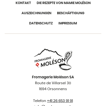
KONTAKT
DIE REZEPTE VON MAMIE MOLÉSON
AUSZEICHNUNGEN
BESCHÄFTIGUNG
DATENSCHUTZ
IMPRESSUM
Fromagerie Moléson SA
Route de Villarsel 30
1694 Orsonnens
Telefon
+41 26 653 91 91