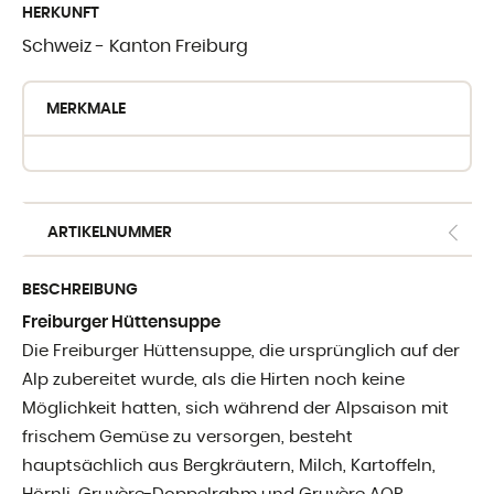
HERKUNFT
WO SIE UNSE
Schweiz - Kanton Freiburg
FINDEN
MERKMALE
Crèmerie du Giblo
die Händler
E-shop fur Profis
ARTIKELNUMMER
BESCHREIBUNG
Freiburger Hüttensuppe
Die Freiburger Hüttensuppe, die ursprünglich auf der
Alp zubereitet wurde, als die Hirten noch keine
Möglichkeit hatten, sich während der Alpsaison mit
frischem Gemüse zu versorgen, besteht
hauptsächlich aus Bergkräutern, Milch, Kartoffeln,