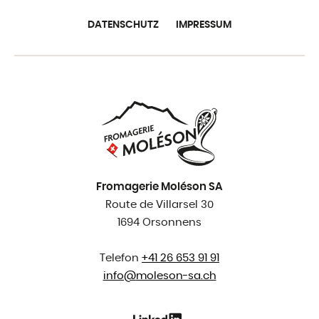
DATENSCHUTZ
IMPRESSUM
Fromagerie Moléson SA
Route de Villarsel 30
1694 Orsonnens
Telefon
+41 26 653 91 91
info@
moleson-sa.ch