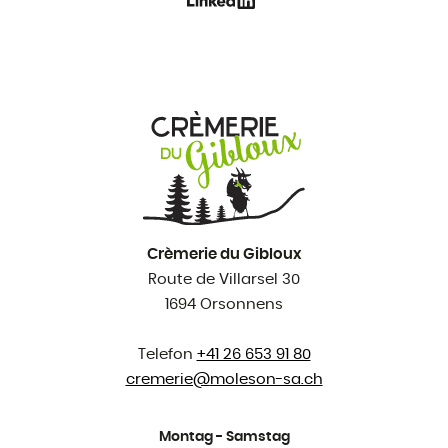
Crèmerie du Gibloux
Route de Villarsel 30
1694 Orsonnens
Telefon
+41 26 653 91 80
cremerie@
moleson-sa.ch
Montag - Samstag