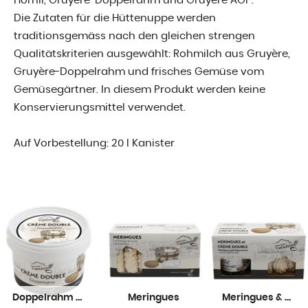
Hörnli, Gruyère-Doppelrahm und Gruyère AOP.
Die Zutaten für die Hüttenuppe werden
traditionsgemäss nach den gleichen strengen
Qualitätskriterien ausgewählt: Rohmilch aus Gruyère,
Gruyère-Doppelrahm und frisches Gemüse vom
Gemüsegärtner. In diesem Produkt werden keine
Konservierungsmittel verwendet.
Auf Vorbestellung: 20 l Kanister
Doppelrahm Moléson
Meringues
Meringues & Doppelrahm