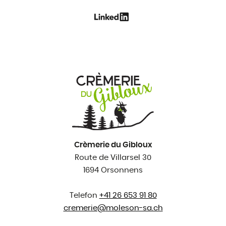
Crèmerie du Gibloux
Route de Villarsel 30
1694 Orsonnens
Telefon
+41 26 653 91 80
cremerie@
moleson-sa.ch