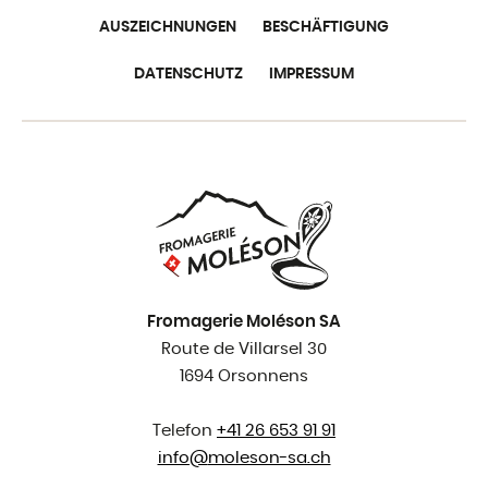
AUSZEICHNUNGEN
BESCHÄFTIGUNG
DATENSCHUTZ
IMPRESSUM
Fromagerie Moléson SA
Route de Villarsel 30
1694 Orsonnens
Telefon
+41 26 653 91 91
info@
moleson-sa.ch