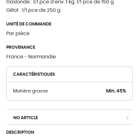
Gaslonde : 1/1 pce d'env. 1 kg, 1/1 pce de 150 g
Gillot : 1/1 pce de 250 g
OÙ TROUVER 
UNITÉ DE COMMANDE
Par pièce
Crèmerie du Giblo
PROVENANCE
Les revendeurs
France - Normandie
E-shop pour profe
CARACTÉRISTIQUES
Matière grasse
Min. 45%
NO ARTICLE
DESCRIPTION