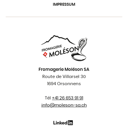
IMPRESSUM
Fromagerie Moléson SA
Route de Villarsel 30
1694 Orsonnens
Tél
+41 26 653 91 91
info@
moleson-sa.ch