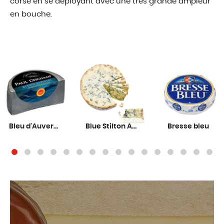
corse en se déployant avec une très grande ampleur
en bouche.
Bleu d'Auvergne AOP Dischamp
Blue Stilton AOP
Bresse bleu