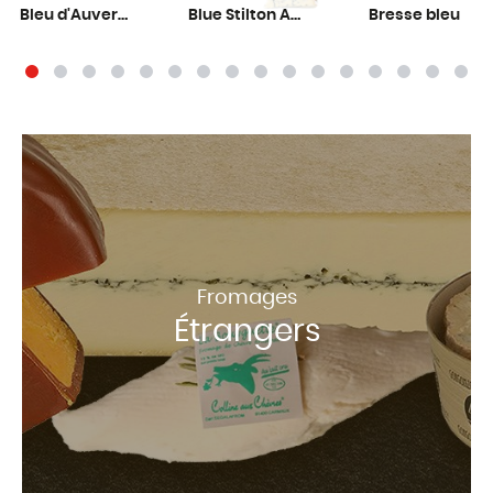
Bleu d'Auvergne AOP Dischamp
Blue Stilton AOP
Bresse bleu
Fromages
Étrangers