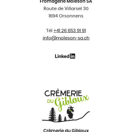
Fromagerie Moléson SA
Route de Villarsel 30
1694 Orsonnens
Tél
+41 26 653 91 91
info@
moleson-sa.ch
Crèmerie du Gibloux