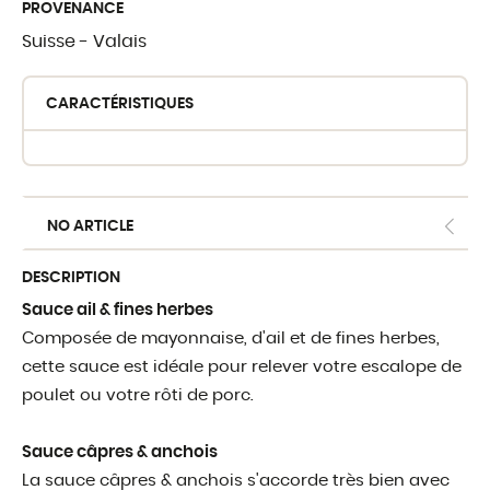
PROVENANCE
Suisse - Valais
OÙ TROUVER 
CARACTÉRISTIQUES
Crèmerie du Giblo
Les revendeurs
E-shop pour profe
NO ARTICLE
DESCRIPTION
Sauce ail & fines herbes
Composée de mayonnaise, d'ail et de fines herbes,
cette sauce est idéale pour relever votre escalope de
poulet ou votre rôti de porc.
Sauce câpres & anchois
La sauce câpres & anchois s'accorde très bien avec