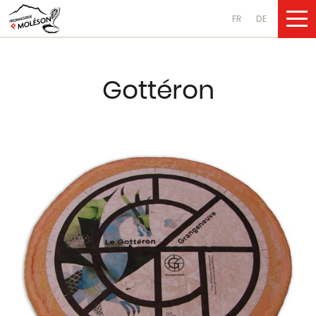
FR
DE
UNSERE PRO
Gottéron
Käsesorten
aus Kuhmilch
aus Ziegenmilch
aus Schafsmilch
Molkereiprodukte
aus Kuhmilch
aus Ziegenmilch
aus Schafsmilch