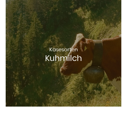
Käsesorten
Kuhmilch