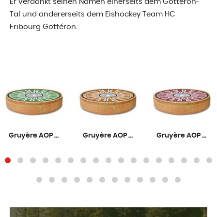
Er verdankt seinen Namen einerseits dem Gottéron-
Tal und andererseits dem Eishockey Team HC
Fribourg Gottéron.
Gruyère AOP Mild 6 Monate
Gruyère AOP Mittelreif 9 Monate
Gruyère AOP Rezent 12 Monate