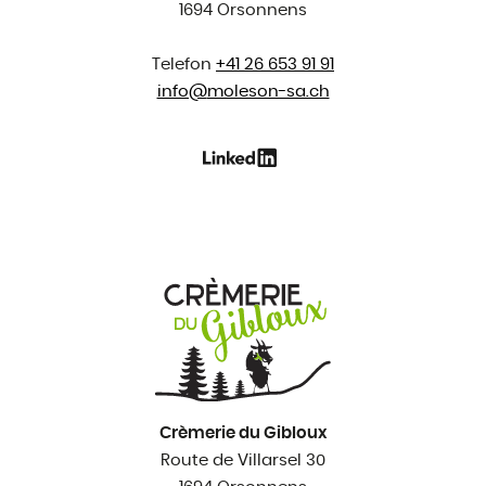
1694 Orsonnens
Telefon
+41 26 653 91 91
info@
moleson-sa.ch
Crèmerie du Gibloux
Route de Villarsel 30