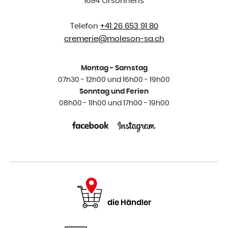
1694 Orsonnens
Telefon
+41 26 653 91 80
cremerie@
moleson-sa.ch
Montag - Samstag
07h30 - 12h00 und 16h00 - 19h00
Sonntag und Ferien
08h00 - 11h00 und 17h00 - 19h00
die Händler