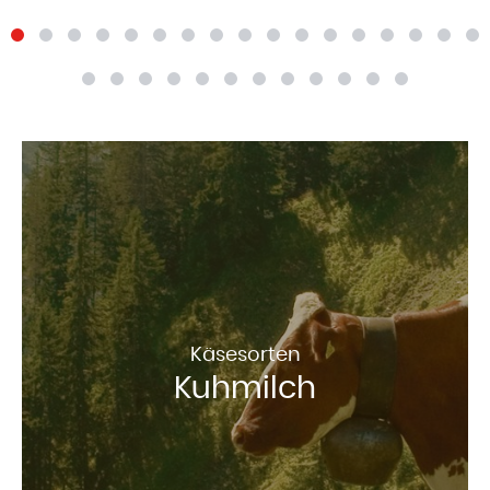
Käsesorten
Kuhmilch