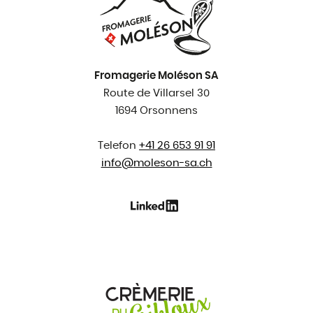
Fromagerie Moléson SA
Route de Villarsel 30
1694 Orsonnens
Telefon
+41 26 653 91 91
info@
moleson-sa.ch