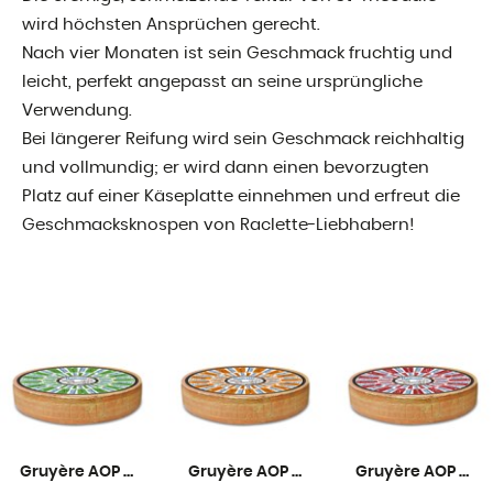
wird höchsten Ansprüchen gerecht.
Nach vier Monaten ist sein Geschmack fruchtig und
leicht, perfekt angepasst an seine ursprüngliche
Verwendung.
Bei längerer Reifung wird sein Geschmack reichhaltig
und vollmundig; er wird dann einen bevorzugten
Platz auf einer Käseplatte einnehmen und erfreut die
Geschmacksknospen von Raclette-Liebhabern!
Gruyère AOP Mild 6 Monate
Gruyère AOP Mittelreif 9 Monate
Gruyère AOP Rezent 12 Monate