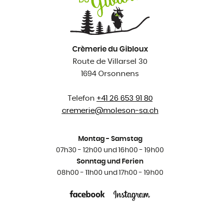
Crèmerie du Gibloux
Route de Villarsel 30
1694 Orsonnens
Telefon
+41 26 653 91 80
cremerie@
moleson-sa.ch
Montag - Samstag
07h30 - 12h00 und 16h00 - 19h00
Sonntag und Ferien
08h00 - 11h00 und 17h00 - 19h00