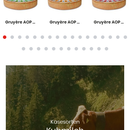
Gruyère AOP Mild 6 Monate
Gruyère AOP Mittelreif 9 Monate
Gruyère AOP Rezent 12 Monate
Käsesorten