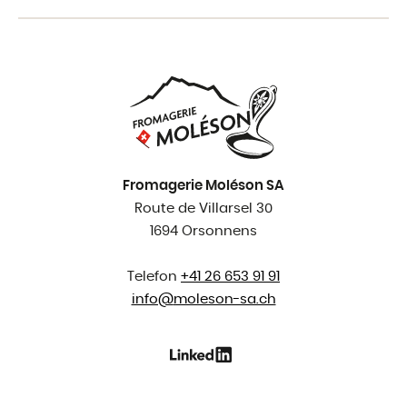
Fromagerie Moléson SA
Route de Villarsel 30
1694 Orsonnens
Telefon
+41 26 653 91 91
info@
moleson-sa.ch