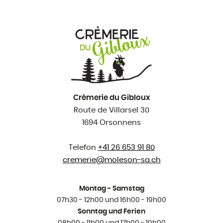
Crèmerie du Gibloux
Route de Villarsel 30
1694 Orsonnens
Telefon
+41 26 653 91 80
cremerie@
moleson-sa.ch
Montag - Samstag
07h30 - 12h00 und 16h00 - 19h00
Sonntag und Ferien