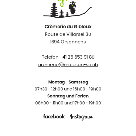
Crèmerie du Gibloux
Route de Villarsel 30
1694 Orsonnens
Telefon
+41 26 653 91 80
cremerie@
moleson-sa.ch
Montag - Samstag
07h30 - 12h00 und 16h00 - 19h00
Sonntag und Ferien
08h00 - 11h00 und 17h00 - 19h00