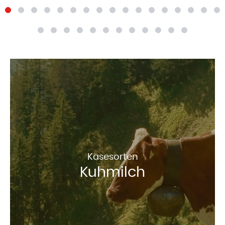
Käsesorten
Kuhmilch