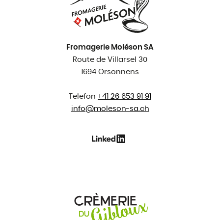
Fromagerie Moléson SA
Route de Villarsel 30
1694 Orsonnens
Telefon
+41 26 653 91 91
info@
moleson-sa.ch