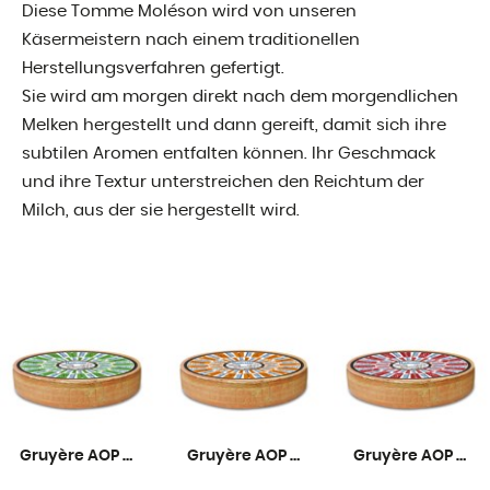
Diese Tomme Moléson wird von unseren
Käsermeistern nach einem traditionellen
Herstellungsverfahren gefertigt.
Sie wird am morgen direkt nach dem morgendlichen
Melken hergestellt und dann gereift, damit sich ihre
subtilen Aromen entfalten können. Ihr Geschmack
und ihre Textur unterstreichen den Reichtum der
Milch, aus der sie hergestellt wird.
Gruyère AOP Mild 6 Monate
Gruyère AOP Mittelreif 9 Monate
Gruyère AOP Rezent 12 Monate