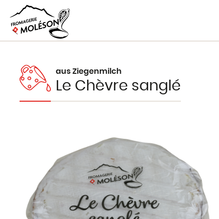
aus Ziegenmilch
Le Chèvre sanglé