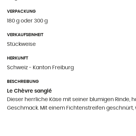
VERPACKUNG
180 g oder 300 g
VERKAUFSEINHEIT
Stückweise
HERKUNFT
Schweiz - Kanton Freiburg
BESCHREIBUNG
Le Chèvre sanglé
Dieser herrliche Käse mit seiner blumigen Rinde, 
Geschmack. Mit einem Fichtenstreifen geschnürt, 