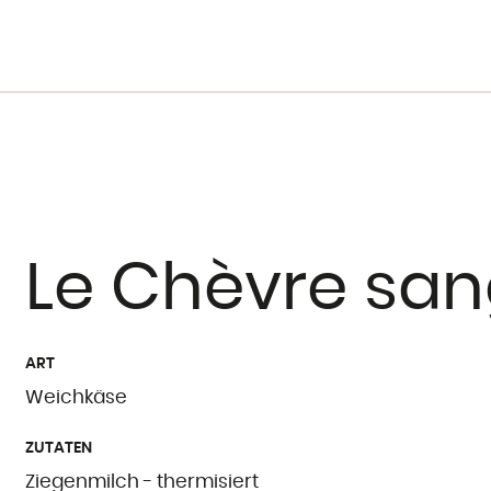
Le Chèvre san
ART
Weichkäse
ZUTATEN
Ziegenmilch - thermisiert