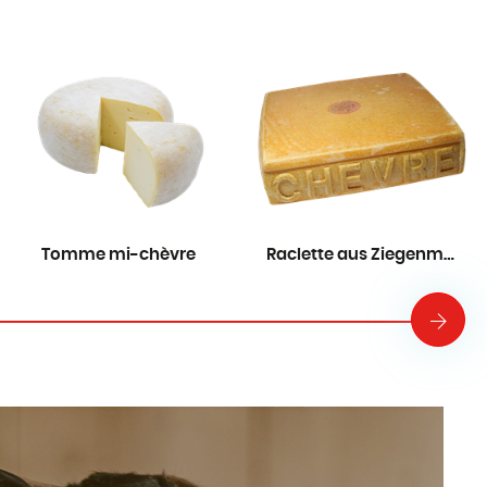
Tomme mi-chèvre
Raclette aus Ziegenmilch