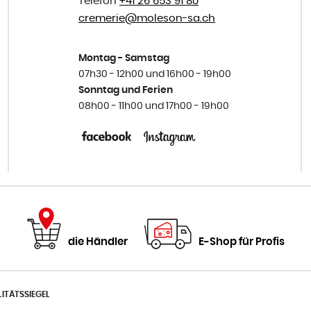
Telefon
+41 26 653 91 80
cremerie@
moleson-sa.ch
Montag - Samstag
07h30 - 12h00 und 16h00 - 19h00
Sonntag und Ferien
08h00 - 11h00 und 17h00 - 19h00
die Händler
E-Shop für Profis
ITÄTSSIEGEL