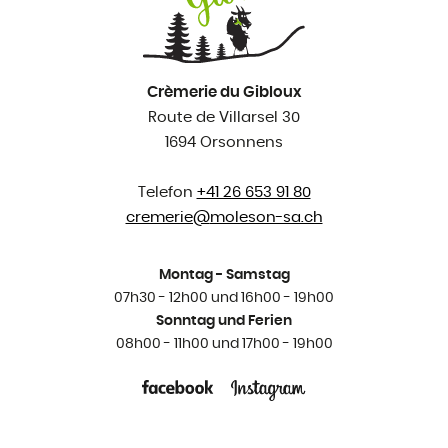
Crèmerie du Gibloux
Route de Villarsel 30
1694 Orsonnens
Telefon
+41 26 653 91 80
cremerie@
moleson-sa.ch
Montag - Samstag
07h30 - 12h00 und 16h00 - 19h00
Sonntag und Ferien
08h00 - 11h00 und 17h00 - 19h00