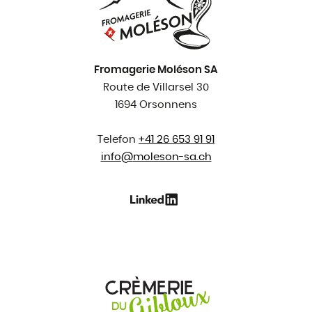
Fromagerie Moléson SA
Route de Villarsel 30
1694 Orsonnens
Telefon
+41 26 653 91 91
info@
moleson-sa.ch