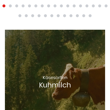
Käsesorten
Kuhmilch