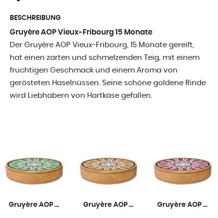
BESCHREIBUNG
Gruyère AOP Vieux-Fribourg 15 Monate
Der Gruyère AOP Vieux-Fribourg, 15 Monate gereift,
hat einen zarten und schmelzenden Teig, mit einem
fruchtigen Geschmack und einem Aroma von
gerösteten Haselnüssen. Seine schöne goldene Rinde
wird Liebhabern von Hartkäse gefallen.
Gruyère AOP Mild 6 Monate
Gruyère AOP Mittelreif 9 Monate
Gruyère AOP Rezent 12 Monate