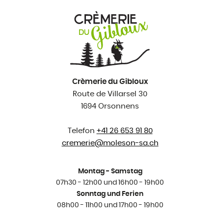
Crèmerie du Gibloux
Route de Villarsel 30
1694 Orsonnens
Telefon
+41 26 653 91 80
cremerie@
moleson-sa.ch
Montag - Samstag
07h30 - 12h00 und 16h00 - 19h00
Sonntag und Ferien
08h00 - 11h00 und 17h00 - 19h00