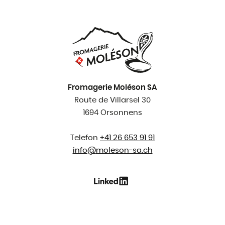
Fromagerie Moléson SA
Route de Villarsel 30
1694 Orsonnens
Telefon
+41 26 653 91 91
info@
moleson-sa.ch