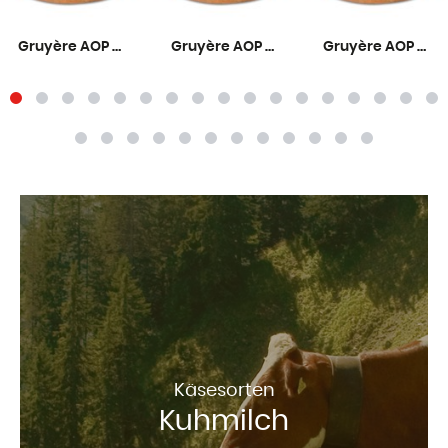
Gruyère AOP Mild 6 Monate
Gruyère AOP Mittelreif 9 Monate
Gruyère AOP Rezent 12 Monate
Käsesorten
Kuhmilch