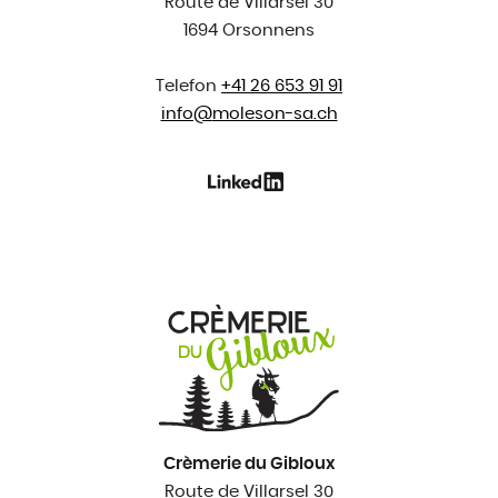
Route de Villarsel 30
1694 Orsonnens
Telefon
+41 26 653 91 91
info@
moleson-sa.ch
Crèmerie du Gibloux
Route de Villarsel 30