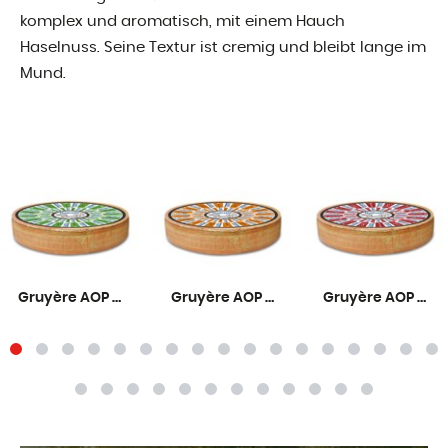
komplex und aromatisch, mit einem Hauch
Haselnuss. Seine Textur ist cremig und bleibt lange im
Mund.
Gruyère AOP Mild 6 Monate
Gruyère AOP Mittelreif 9 Monate
Gruyère AOP Rezent 12 Monate