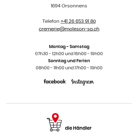
1694 Orsonnens
Telefon
+41 26 653 91 80
cremerie@
moleson-sa.ch
Montag - Samstag
07h30 - 12h00 und 16h00 - 19h00
Sonntag und Ferien
08h00 - 11h00 und 17h00 - 19h00
die Händler