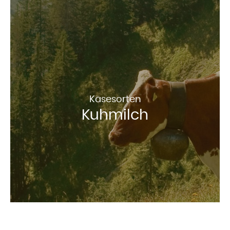
Käsesorten
Kuhmilch