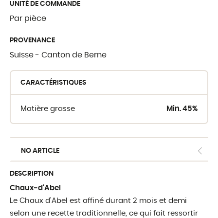
UNITÉ DE COMMANDE
Par pièce
OÙ TROUVER 
PROVENANCE
Suisse - Canton de Berne
Crèmerie du Giblo
Les revendeurs
CARACTÉRISTIQUES
E-shop pour profe
Matière grasse
Min. 45%
NO ARTICLE
DESCRIPTION
Chaux-d'Abel
Le Chaux d'Abel est affiné durant 2 mois et demi
selon une recette traditionnelle, ce qui fait ressortir