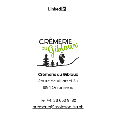
Crèmerie du Gibloux
Route de Villarsel 30
1694 Orsonnens
Tél
+41 26 653 91 80
cremerie@
moleson-sa.ch