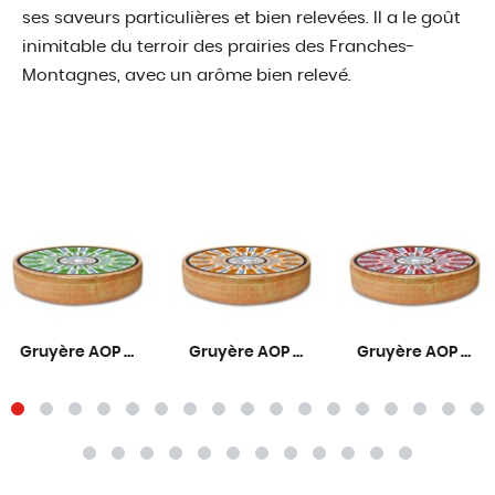
ses saveurs particulières et bien relevées. Il a le goût
inimitable du terroir des prairies des Franches-
Montagnes, avec un arôme bien relevé.
Gruyère AOP Primeur 6 mois
Gruyère AOP Fruité 9 mois
Gruyère AOP Corsé 12 mois