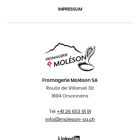
IMPRESSUM
Fromagerie Moléson SA
Route de Villarsel 30
1694 Orsonnens
Tél
+41 26 653 91 91
info@
moleson-sa.ch