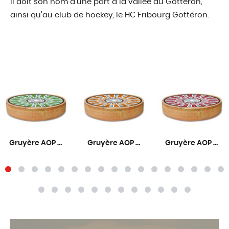
Il doit son nom d'une part à la vallée du Gottéron,
ainsi qu'au club de hockey, le HC Fribourg Gottéron.
Gruyère AOP Primeur 6 mois
Gruyère AOP Fruité 9 mois
Gruyère AOP Corsé 12 mois