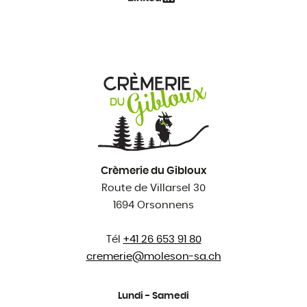
Crèmerie du Gibloux
Route de Villarsel 30
1694 Orsonnens
Tél
+41 26 653 91 80
cremerie@
moleson-sa.ch
Lundi - Samedi