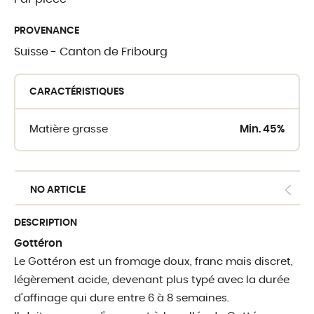
PROVENANCE
OÙ TROUVER 
Suisse - Canton de Fribourg
Crèmerie du Giblo
CARACTÉRISTIQUES
Les revendeurs
Matière grasse
Min. 45%
E-shop pour profe
NO ARTICLE
DESCRIPTION
Gottéron
Le Gottéron est un fromage doux, franc mais discret,
légèrement acide, devenant plus typé avec la durée
d’affinage qui dure entre 6 à 8 semaines.