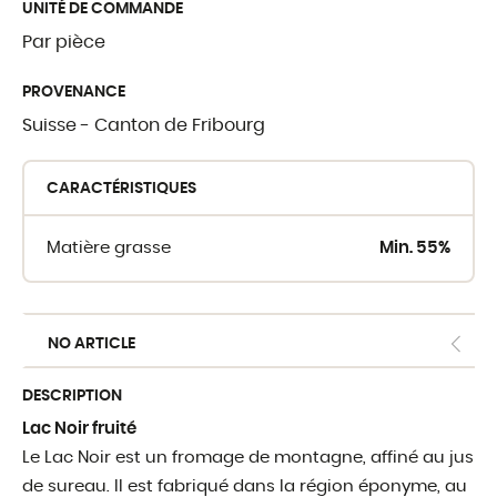
UNITÉ DE COMMANDE
Par pièce
OÙ TROUVER 
PROVENANCE
Suisse - Canton de Fribourg
Crèmerie du Giblo
Les revendeurs
CARACTÉRISTIQUES
E-shop pour profe
Matière grasse
Min. 55%
NO ARTICLE
DESCRIPTION
Lac Noir fruité
Le Lac Noir est un fromage de montagne, affiné au jus
de sureau. Il est fabriqué dans la région éponyme, au