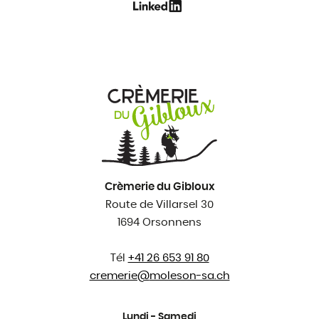
Crèmerie du Gibloux
Route de Villarsel 30
1694 Orsonnens
Tél
+41 26 653 91 80
cremerie@
moleson-sa.ch
Lundi - Samedi