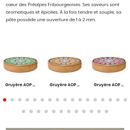
cœur des Préalpes Fribourgeoises. Ses saveurs sont
aromatiques et épicées. A la fois tendre et souple, sa
pâte possède une ouverture de 1 à 2 mm.
Gruyère AOP Primeur 6 mois
Gruyère AOP Fruité 9 mois
Gruyère AOP Corsé 12 mois