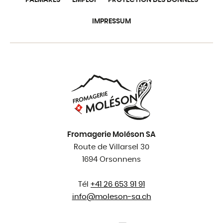
PALMARÈS
EMPLOI
PROTECTION DES DONNÉES
IMPRESSUM
Fromagerie Moléson SA
Route de Villarsel 30
1694 Orsonnens
Tél
+41 26 653 91 91
info@
moleson-sa.ch