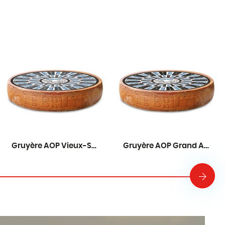
Gruyère AOP Vieux-Suisse 18 mois
Gruyère AOP Grand Affinage 22 mois