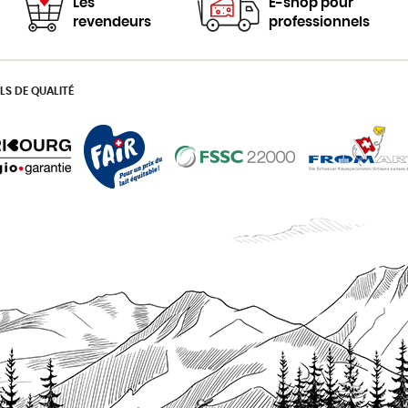
Les
E-shop pour
revendeurs
professionnels
LS DE QUALITÉ