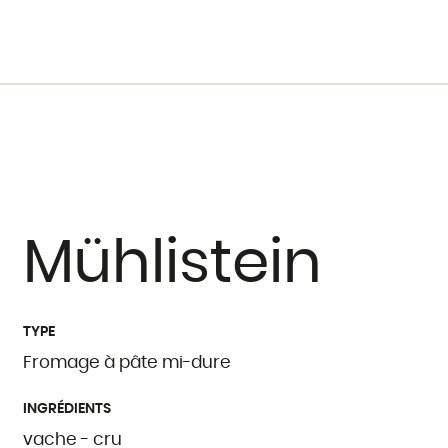
Mühlistein
TYPE
Fromage à pâte mi-dure
INGRÉDIENTS
vache - cru