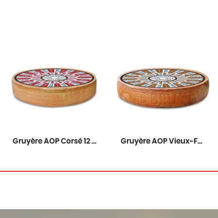
Gruyère AOP Corsé 12 mois
Gruyère AOP Vieux-Fribourg 15 mois