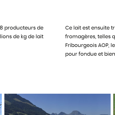
58 producteurs de
Ce lait est ensuite 
lions de kg de lait
fromagères, telles 
Fribourgeois AOP, l
pour fondue et bien