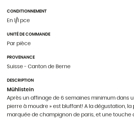
CONDITIONNEMENT
En 1/1 pce
UNITÉ DE COMMANDE
Par pièce
PROVENANCE
Suisse - Canton de Berne
DESCRIPTION
Mühlistein
Après un affinage de 6 semaines minimum dans une 
pierre à moudre » est bluffant! A la dégustation, 
marquée de champignon de paris, et une touche d