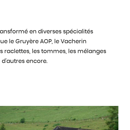
transformé en diverses spécialités
que le Gruyère AOP, le Vacherin
es raclettes, les tommes, les mélanges
 d'autres encore.