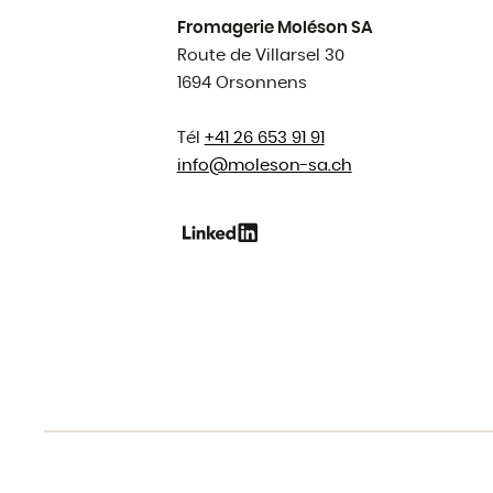
Fromagerie Moléson SA
Route de Villarsel 30
1694 Orsonnens
Tél
+41 26 653 91 91
info@
moleson-sa.ch