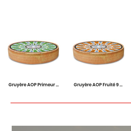
Gruyère AOP Primeur 6 mois
Gruyère AOP Fruité 9 mois