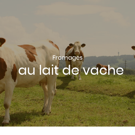
Fromages
au lait de vache