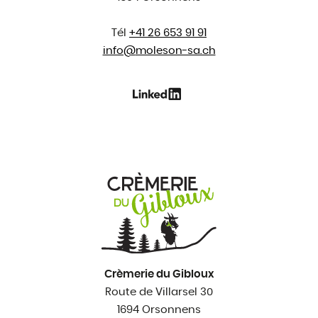
Tél
+41 26 653 91 91
info@
moleson-sa.ch
Crèmerie du Gibloux
Route de Villarsel 30
1694 Orsonnens