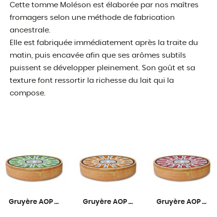
Cette tomme Moléson est élaborée par nos maîtres
fromagers selon une méthode de fabrication
ancestrale.
Elle est fabriquée immédiatement après la traite du
matin, puis encavée afin que ses arômes subtils
puissent se développer pleinement. Son goût et sa
texture font ressortir la richesse du lait qui la
compose.
Gruyère AOP Primeur 6 mois
Gruyère AOP Fruité 9 mois
Gruyère AOP Corsé 12 mois