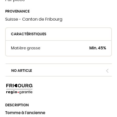
PROVENANCE
OÙ TROUVER 
Suisse - Canton de Fribourg
Crèmerie du Giblo
CARACTÉRISTIQUES
Les revendeurs
Matière grasse
Min. 45%
E-shop pour profe
NO ARTICLE
DESCRIPTION
Tomme à l'ancienne