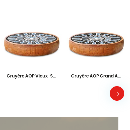
Gruyère AOP Vieux-Suisse 18 mois
Gruyère AOP Grand Affinage 22 mois