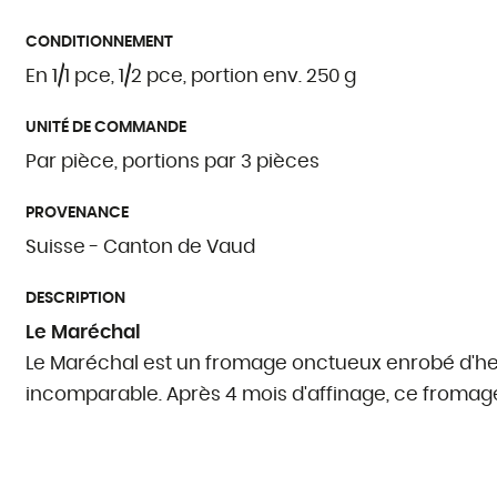
CONDITIONNEMENT
En 1/1 pce, 1/2 pce, portion env. 250 g
UNITÉ DE COMMANDE
Par pièce, portions par 3 pièces
PROVENANCE
Suisse - Canton de Vaud
DESCRIPTION
Le Maréchal
Le Maréchal est un fromage onctueux enrobé d'her
incomparable. Après 4 mois d'affinage, ce fromage