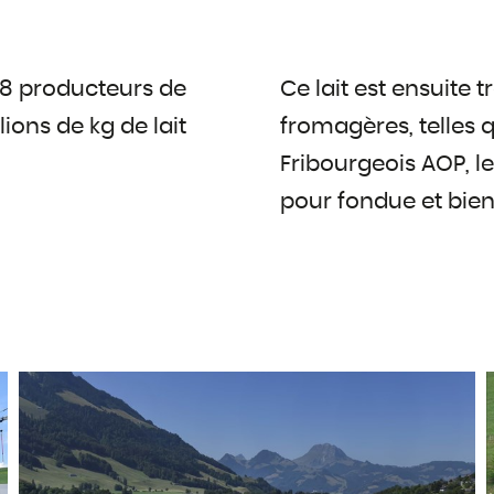
58 producteurs de
Ce lait est ensuite 
lions de kg de lait
fromagères, telles 
Fribourgeois AOP, l
pour fondue et bien